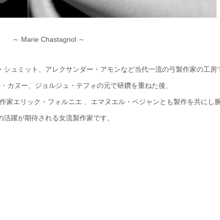
～ Marie Chastagnol ～
・シュミット、アレクサンダー・アモンなど当代一流の弓製作家の工房
ル・カヌー、ジョルジュ・テフォの元で研鑽を重ねた後、
作家エリック・フォルニエ 、エマヌエル・ベジャンとも製作を共にし
の活躍が期待される女流製作家です。