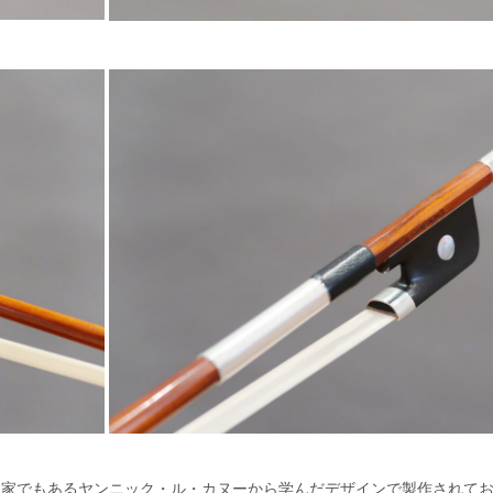
定家でもあるヤンニック・ル・カヌーから学んだデザインで製作されて