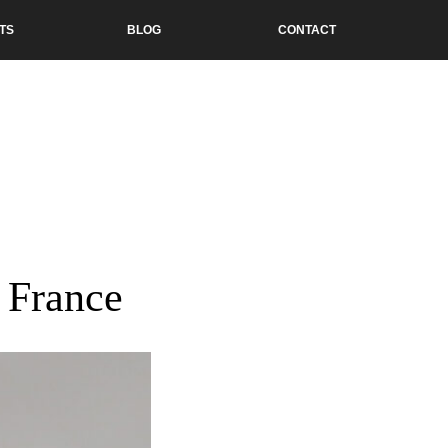
TS
BLOG
CONTACT
 France