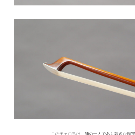
このチェロ弓は、師の一人であり著名な鑑