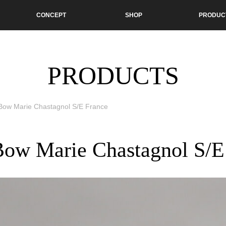
CONCEPT
SHOP
PRODUC
PRODUCTS
 Bow Marie Chastagnol S/E France
Bow Marie Chastagnol S/E