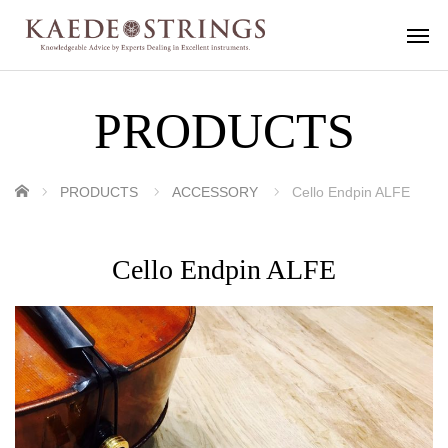
PRODUCTS
ホーム
PRODUCTS
ACCESSORY
Cello Endpin ALFE
Cello Endpin ALFE