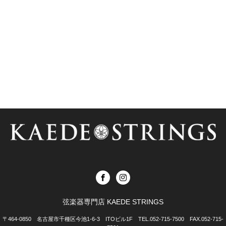
弦楽器専門店 KAEDE STRINGS
〒464-0850 名古屋市千種区今池1-6-3 ITOビル1F TEL.052-715-7500 FAX.052-715-