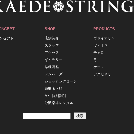
ONCEPT
SHOP
PRODUCTS
ンセプト
店舗紹介
ヴァイオリン
スタッフ
ヴィオラ
アクセス
チェロ
ギャラリー
弓
修理調整
ケース
メンバーズ
アクセサリー
ショッピングローン
買取＆下取
学生特別割引
分数楽器レンタル
検索