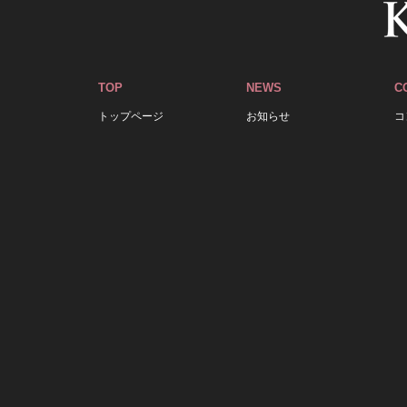
TOP
NEWS
C
トップページ
お知らせ
コ