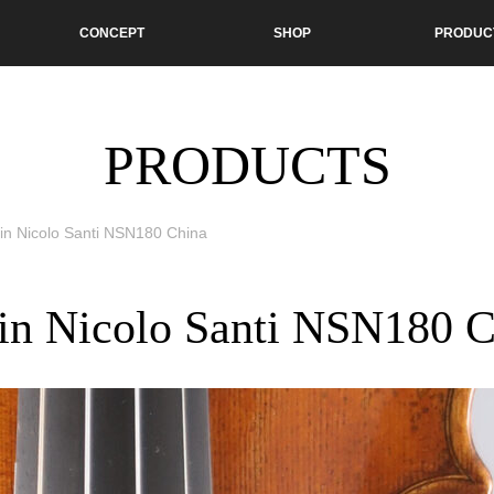
CONCEPT
SHOP
PRODUC
PRODUCTS
lin Nicolo Santi NSN180 China
in Nicolo Santi NSN180 