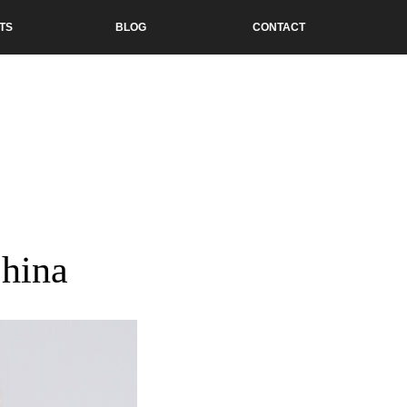
TS
BLOG
CONTACT
China