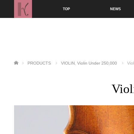
TOP
NEWS
ホーム
PRODUCTS
VIOLIN
,
Violin Under 250,000
Vio
Viol