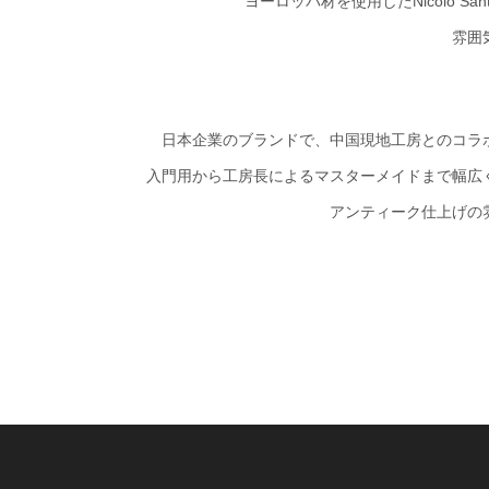
ヨーロッパ材を使用したNicolo S
雰囲
日本企業のブランドで、中国現地工房とのコラ
入門用から工房長によるマスターメイドまで幅広
アンティーク仕上げの