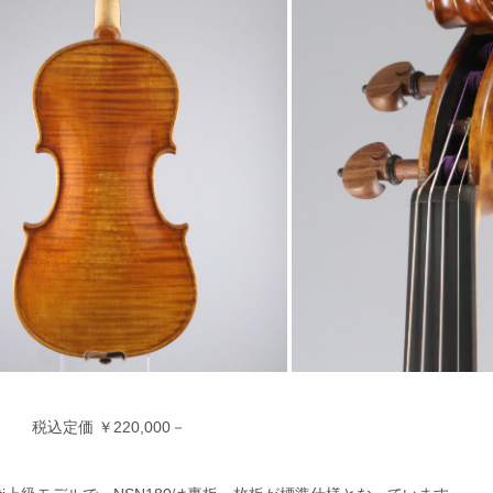
税込定価 ￥220,000－